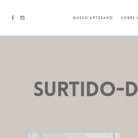
Queso artesano
Sobre
surtido-d