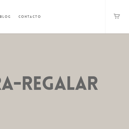
Blog
Contacto
ra-regalar