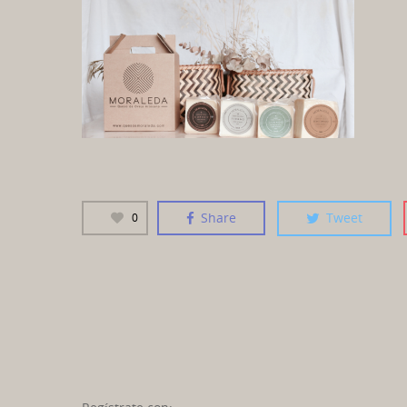
Share
Tweet
0