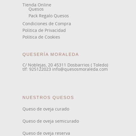
Tienda Online
Quesos
Pack Regalo Quesos
Condiciones de Compra
Política de Privacidad
Política de Cookies
QUESERÍA MORALEDA
C/ Noblejas, 20 45311 Dosbarrios ( Toledo)
tlf: 925122023 info@quesosmoraleda.com
NUESTROS QUESOS
Queso de oveja curado
Queso de oveja semicurado
Queso de oveja reserva