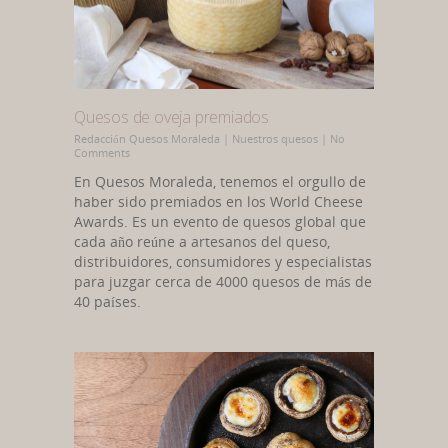
Quesos de oveja premiados
Redacción Quesos Moraleda
|
Nuestros quesos
|
No
Comments
En Quesos Moraleda, tenemos el orgullo de
haber sido premiados en los World Cheese
Awards. Es un evento de quesos global que
cada año reúne a artesanos del queso,
distribuidores, consumidores y especialistas
para juzgar cerca de 4000 quesos de más de
40 países.