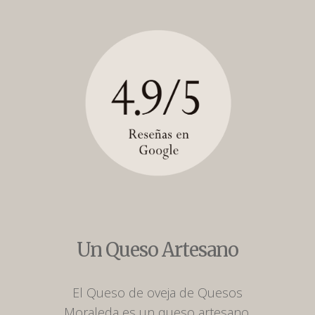
Un Queso Artesano
El Queso de oveja de Quesos
Moraleda es un queso artesano,