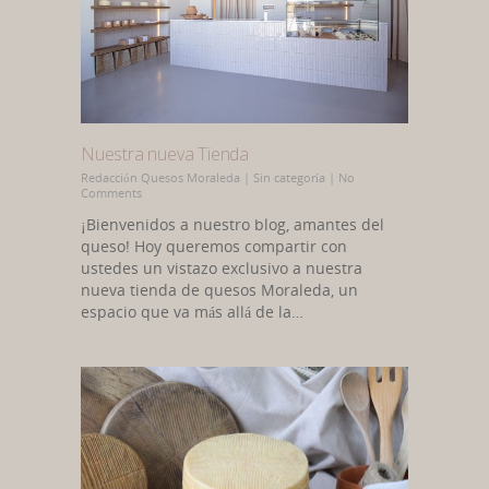
Nuestra nueva Tienda
Redacción Quesos Moraleda
|
Sin categoría
|
No
Comments
¡Bienvenidos a nuestro blog, amantes del
queso! Hoy queremos compartir con
ustedes un vistazo exclusivo a nuestra
nueva tienda de quesos Moraleda, un
espacio que va más allá de la…