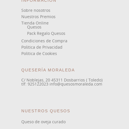
INFORMACIÓN
Sobre nosotros
Nuestros Premios
Tienda Online
Quesos
Pack Regalo Quesos
Condiciones de Compra
Política de Privacidad
Política de Cookies
QUESERÍA MORALEDA
C/ Noblejas, 20 45311 Dosbarrios ( Toledo)
tlf: 925122023 info@quesosmoraleda.com
NUESTROS QUESOS
Queso de oveja curado