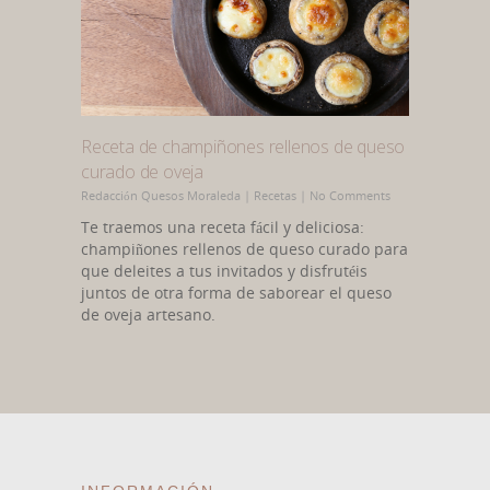
Receta de champiñones rellenos de queso
curado de oveja
Redacción Quesos Moraleda
|
Recetas
|
No Comments
Te traemos una receta fácil y deliciosa:
champiñones rellenos de queso curado para
que deleites a tus invitados y disfrutéis
juntos de otra forma de saborear el queso
de oveja artesano.