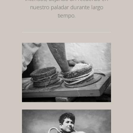
nuestro paladar durante largo
tiempo.