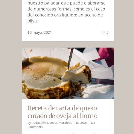
nuestro paladar que puede elaborarse
de numerosas formas, como es el caso
del conocido oro líquido: en aceite de
oliva.
10 mayo, 2021
5
Receta de tarta de queso
curado de oveja al horno
By
Redacción Quesos Moraleda
|
Recetas
|
No
Comments