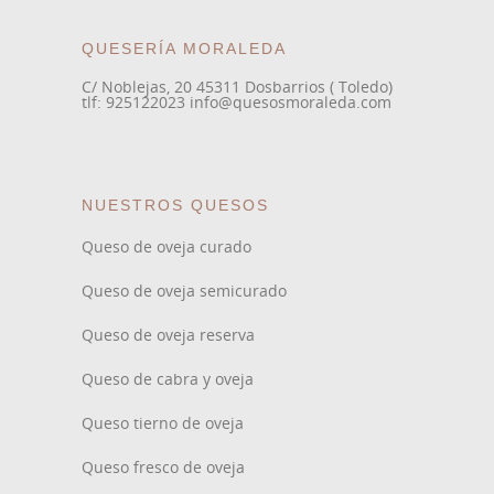
QUESERÍA MORALEDA
C/ Noblejas, 20 45311 Dosbarrios ( Toledo)
tlf: 925122023 info@quesosmoraleda.com
NUESTROS QUESOS
Queso de oveja curado
Queso de oveja semicurado
Queso de oveja reserva
Queso de cabra y oveja
Queso tierno de oveja
Queso fresco de oveja