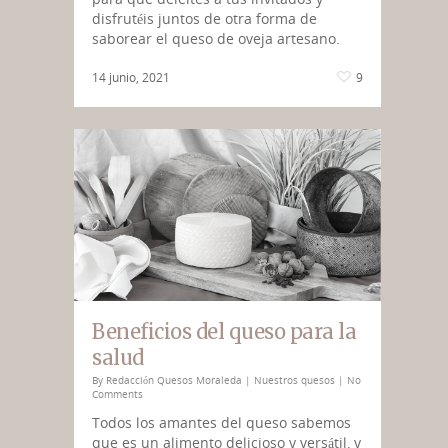
disfrutéis juntos de otra forma de
saborear el queso de oveja artesano.
14 junio, 2021
9
Beneficios del queso para la
salud
By
Redacción Quesos Moraleda
|
Nuestros quesos
|
No
Comments
Todos los amantes del queso sabemos
que es un alimento delicioso y versátil, y