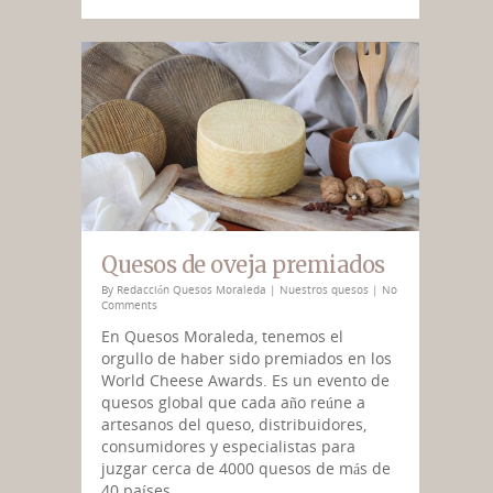
Quesos de oveja premiados
By
Redacción Quesos Moraleda
|
Nuestros quesos
|
No
Comments
En Quesos Moraleda, tenemos el
orgullo de haber sido premiados en los
World Cheese Awards. Es un evento de
quesos global que cada año reúne a
artesanos del queso, distribuidores,
consumidores y especialistas para
juzgar cerca de 4000 quesos de más de
40 países.