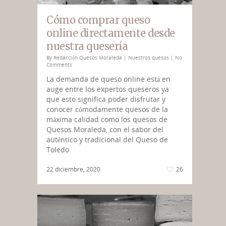
Cómo comprar queso
online directamente desde
nuestra quesería
By
Redacción Quesos Moraleda
|
Nuestros quesos
|
No
Comments
La demanda de queso online está en
auge entre los expertos queseros ya
que esto significa poder disfrutar y
conocer cómodamente quesos de la
máxima calidad como los quesos de
Quesos Moraleda, con el sabor del
auténtico y tradicional del Queso de
Toledo.
22 diciembre, 2020
26