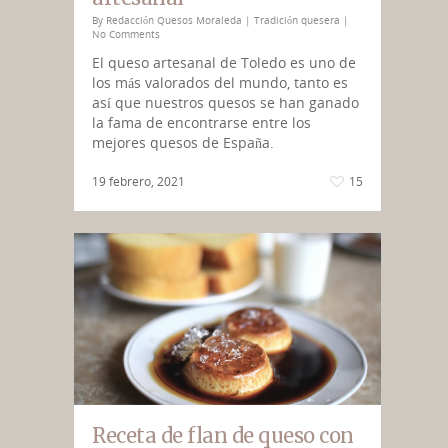
By
Redacción Quesos Moraleda
|
Tradición quesera
|
No Comments
El queso artesanal de Toledo es uno de
los más valorados del mundo, tanto es
así que nuestros quesos se han ganado
la fama de encontrarse entre los
mejores quesos de España.
19 febrero, 2021
15
Receta de flan de queso con