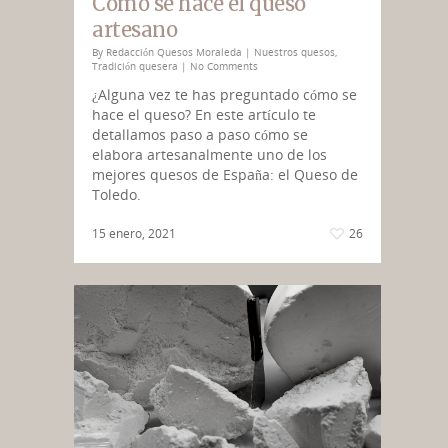
Cómo se hace el queso
artesano
By
Redacción Quesos Moraleda
|
Nuestros quesos
,
Tradición quesera
|
No Comments
¿Alguna vez te has preguntado cómo se
hace el queso? En este artículo te
detallamos paso a paso cómo se
elabora artesanalmente uno de los
mejores quesos de España: el Queso de
Toledo.
15 enero, 2021
26