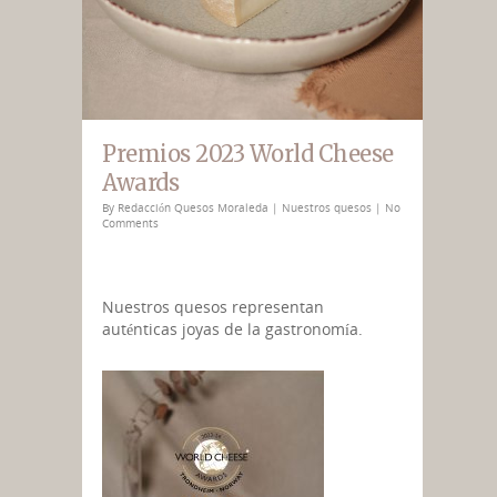
Premios 2023 World Cheese
Awards
By
Redacción Quesos Moraleda
|
Nuestros quesos
|
No
Comments
Nuestros quesos representan
auténticas joyas de la gastronomía.