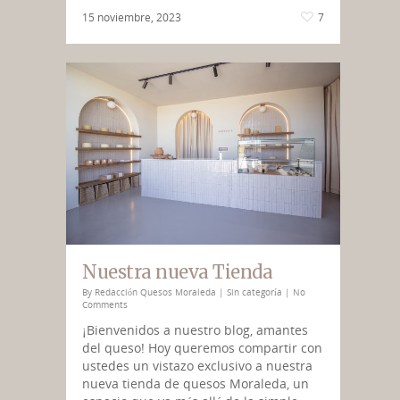
15 noviembre, 2023
7
Nuestra nueva Tienda
By
Redacción Quesos Moraleda
|
Sin categoría
|
No
Comments
¡Bienvenidos a nuestro blog, amantes
del queso! Hoy queremos compartir con
ustedes un vistazo exclusivo a nuestra
nueva tienda de quesos Moraleda, un