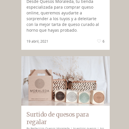
Desde Quesos Moraleda, tu tienda
especializada para comprar queso
online, queremos ayudarte a
sorprender a los tuyos y a deleitarte
con la mejor tarta de queso curado al
horno que hayas probado.
19 abril, 2021
6
Surtido de quesos para
regalar
By
Redacción Quesos Moraleda
|
Nuestros quesos
|
No