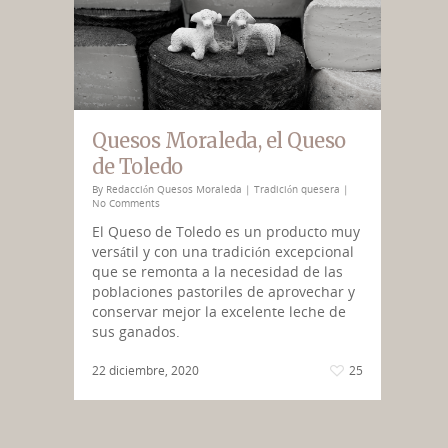
Quesos Moraleda, el Queso
de Toledo
By
Redacción Quesos Moraleda
|
Tradición quesera
|
No Comments
El Queso de Toledo es un producto muy
versátil y con una tradición excepcional
que se remonta a la necesidad de las
poblaciones pastoriles de aprovechar y
conservar mejor la excelente leche de
sus ganados.
22 diciembre, 2020
25