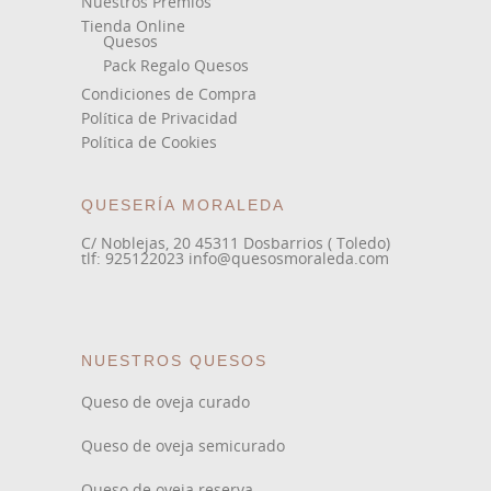
Nuestros Premios
Tienda Online
Quesos
Pack Regalo Quesos
Condiciones de Compra
Política de Privacidad
Política de Cookies
QUESERÍA MORALEDA
C/ Noblejas, 20 45311 Dosbarrios ( Toledo)
tlf: 925122023 info@quesosmoraleda.com
NUESTROS QUESOS
Queso de oveja curado
Queso de oveja semicurado
Queso de oveja reserva