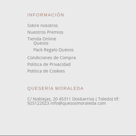
INFORMACIÓN
Sobre nosotros
Nuestros Premios
Tienda Online
Quesos
Pack Regalo Quesos
Condiciones de Compra
Política de Privacidad
Política de Cookies
QUESERÍA MORALEDA
C/ Noblejas, 20 45311 Dosbarrios ( Toledo) tlf:
925122023 info@quesosmoraleda.com