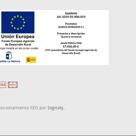
osicionamiento SEO por
Digitaly.