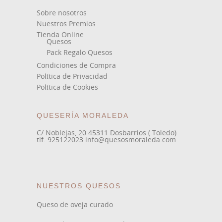
Sobre nosotros
Nuestros Premios
Tienda Online
Quesos
Pack Regalo Quesos
Condiciones de Compra
Política de Privacidad
Política de Cookies
QUESERÍA MORALEDA
C/ Noblejas, 20 45311 Dosbarrios ( Toledo)
tlf: 925122023 info@quesosmoraleda.com
NUESTROS QUESOS
Queso de oveja curado