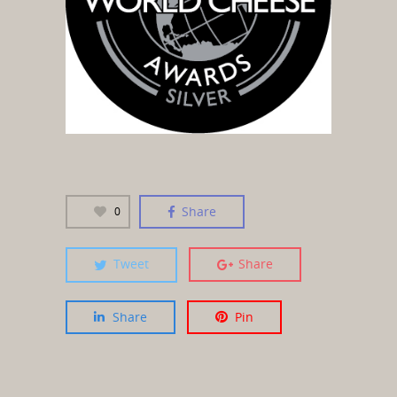
Share
0
Tweet
Share
Share
Pin