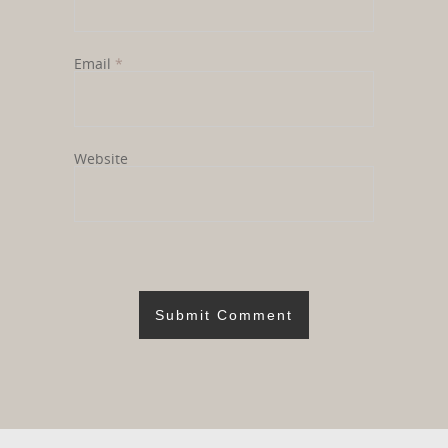
Email
*
Website