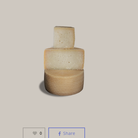
Share
0