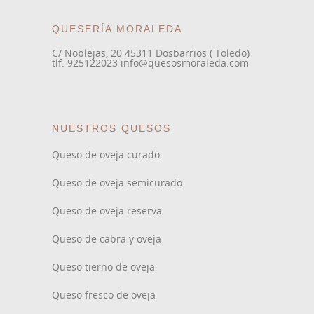
QUESERÍA MORALEDA
C/ Noblejas, 20 45311 Dosbarrios ( Toledo)
tlf: 925122023 info@quesosmoraleda.com
NUESTROS QUESOS
Queso de oveja curado
Queso de oveja semicurado
Queso de oveja reserva
Queso de cabra y oveja
Queso tierno de oveja
Queso fresco de oveja