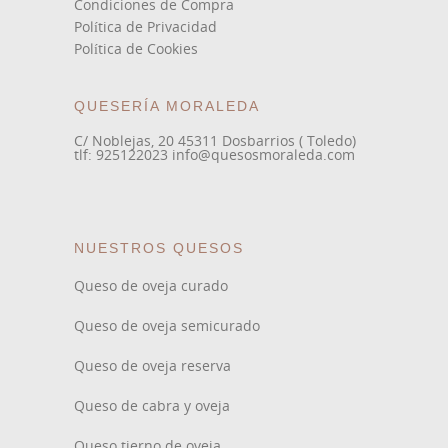
Condiciones de Compra
Política de Privacidad
Política de Cookies
QUESERÍA MORALEDA
C/ Noblejas, 20 45311 Dosbarrios ( Toledo)
tlf: 925122023 info@quesosmoraleda.com
NUESTROS QUESOS
Queso de oveja curado
Queso de oveja semicurado
Queso de oveja reserva
Queso de cabra y oveja
Queso tierno de oveja