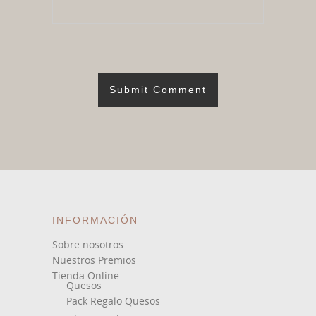
INFORMACIÓN
Sobre nosotros
Nuestros Premios
Tienda Online
Quesos
Pack Regalo Quesos