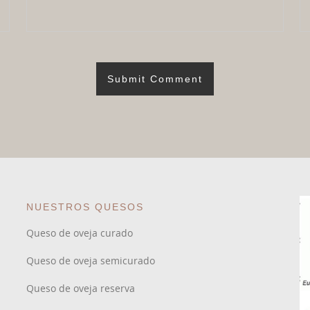
NUESTROS QUESOS
Queso de oveja curado
Queso de oveja semicurado
Queso de oveja reserva