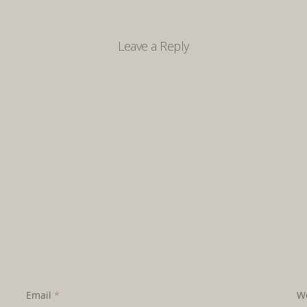
Leave a Reply
Email
*
W