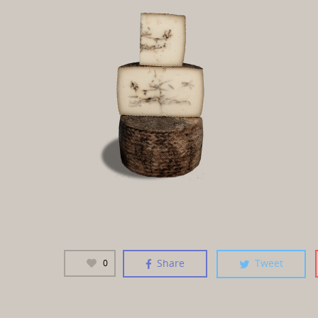
Share
Tweet
0