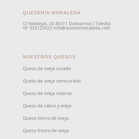
QUESERÍA MORALEDA
C/ Noblejas, 20 45311 Dosbarrios ( Toledo)
tlf: 925122023 info@quesosmoraleda.com
NUESTROS QUESOS
Queso de oveja curado
Queso de oveja semicurado
Queso de oveja reserva
Queso de cabra y oveja
Queso tierno de oveja
Queso fresco de oveja