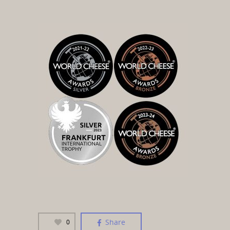
Share
0