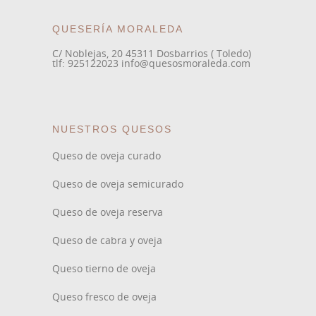
QUESERÍA MORALEDA
C/ Noblejas, 20 45311 Dosbarrios ( Toledo)
tlf: 925122023 info@quesosmoraleda.com
NUESTROS QUESOS
Queso de oveja curado
Queso de oveja semicurado
Queso de oveja reserva
Queso de cabra y oveja
Queso tierno de oveja
Queso fresco de oveja