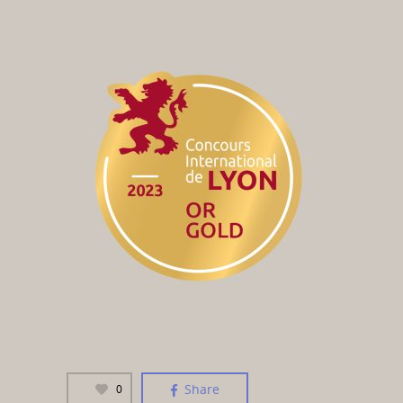
Share
0