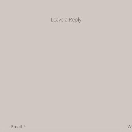
Leave a Reply
Email
*
W