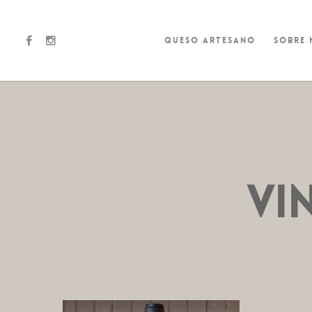
Queso artesano
Sobre
VI