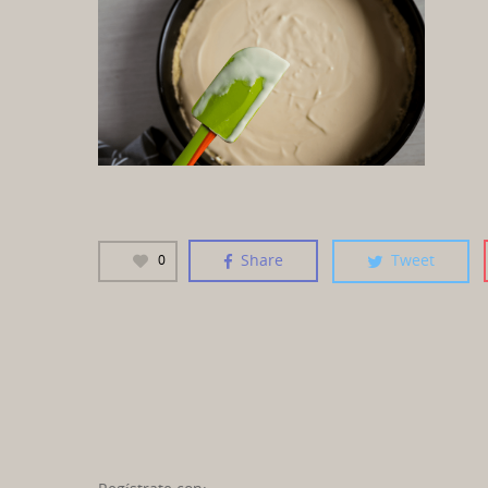
Share
Tweet
0