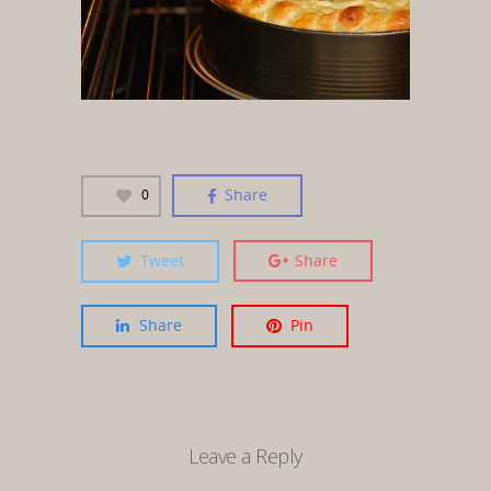
Share
0
Tweet
Share
Share
Pin
Leave a Reply