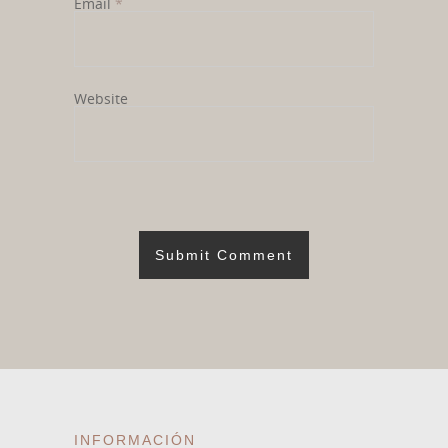
Email
*
Website
INFORMACIÓN