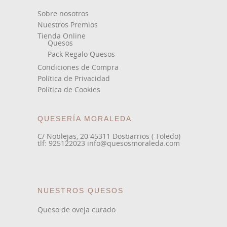
Sobre nosotros
Nuestros Premios
Tienda Online
Quesos
Pack Regalo Quesos
Condiciones de Compra
Política de Privacidad
Política de Cookies
QUESERÍA MORALEDA
C/ Noblejas, 20 45311 Dosbarrios ( Toledo)
tlf: 925122023 info@quesosmoraleda.com
NUESTROS QUESOS
Queso de oveja curado