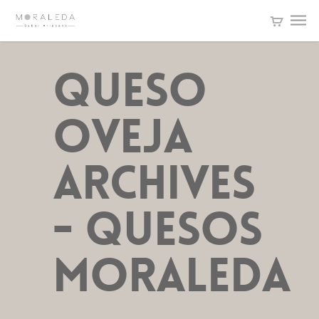
queso
oveja
Archives
- Quesos
Moraleda