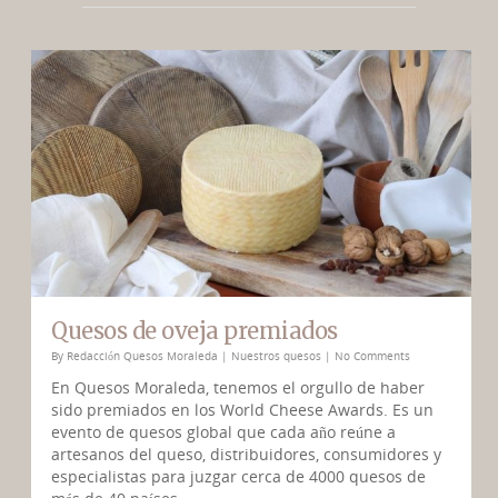
Quesos de oveja premiados
By
Redacción Quesos Moraleda
|
Nuestros quesos
|
No Comments
En Quesos Moraleda, tenemos el orgullo de haber
sido premiados en los World Cheese Awards. Es un
evento de quesos global que cada año reúne a
artesanos del queso, distribuidores, consumidores y
especialistas para juzgar cerca de 4000 quesos de