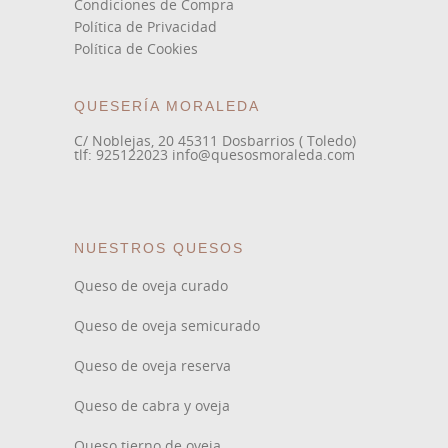
Condiciones de Compra
Política de Privacidad
Política de Cookies
QUESERÍA MORALEDA
C/ Noblejas, 20 45311 Dosbarrios ( Toledo)
tlf: 925122023 info@quesosmoraleda.com
NUESTROS QUESOS
Queso de oveja curado
Queso de oveja semicurado
Queso de oveja reserva
Queso de cabra y oveja
Queso tierno de oveja