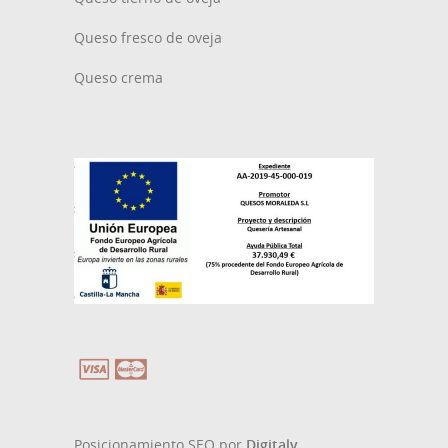
Queso fresco de oveja
Queso crema
Posicionamiento SEO por
Digitaly.